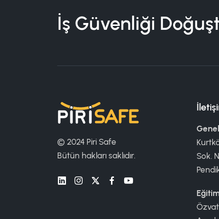
İş Güvenliği Doğuş
İleti
Genel
© 2024 Piri Safe
Kurtk
Bütün hakları saklıdır.
Sok. N
Pendi
Eğiti
Özvat