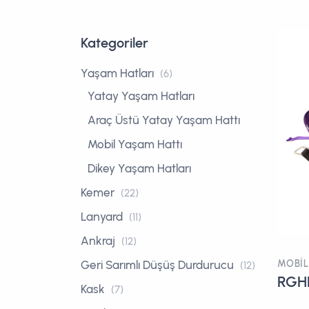
Kategoriler
Yaşam Hatları
(6)
Yatay Yaşam Hatları
Araç Üstü Yatay Yaşam Hattı
Mobil Yaşam Hattı
Dikey Yaşam Hatları
Kemer
(22)
Lanyard
(11)
Ankraj
(12)
MOBIL
Geri Sarımlı Düşüş Durdurucu
(12)
RGH
Kask
(7)