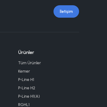
İletişim
Ürünler
Tüm Ürünler
Kemer
P-Line H1
P-Line H2
P-Line H1(A)
RGHL1