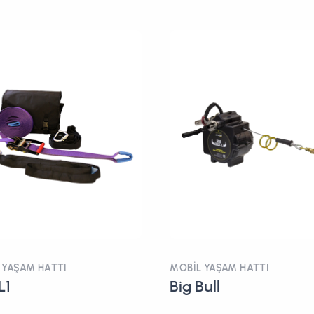
 YAŞAM HATTI
MOBIL YAŞAM HATTI
L1
Big Bull