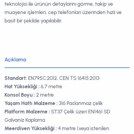
teknolojisi ile ürünün detaylarını görme, takip ve
muayene işlemleri, cep telefonları üzerinden hızlı ve
basit bir şekilde yapılabilir.
Açıklama
Standart:
EN795C:2012, CEN TS 16415:2013
Hat Yüksekliği :
6,7 metre
Konsol Boyu :
2 metre
Yaşam Hattı Malzeme :
316 Paslanmaz çelik
Platform Malzeme :
ST37 Çelik üzeri EN1461 SD
Galvaniz Kaplama
Meerdiven Yüksekliği :
4 metre (veya istenilen