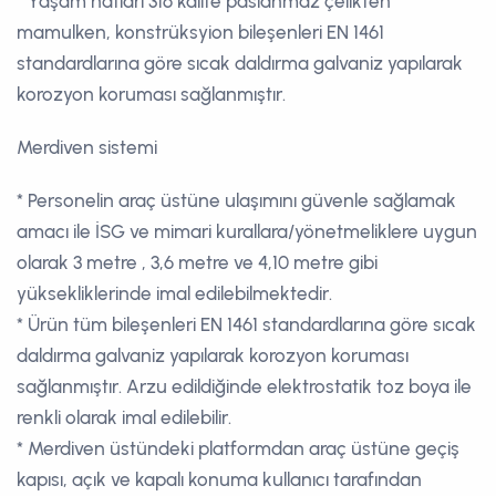
* Yaşam hatları 316 kalite paslanmaz çelikten
mamulken, konstrüksyion bileşenleri EN 1461
standardlarına göre sıcak daldırma galvaniz yapılarak
korozyon koruması sağlanmıştır.
Merdiven sistemi
* Personelin araç üstüne ulaşımını güvenle sağlamak
amacı ile İSG ve mimari kurallara/yönetmeliklere uygun
olarak 3 metre , 3,6 metre ve 4,10 metre gibi
yüksekliklerinde imal edilebilmektedir.
* Ürün tüm bileşenleri EN 1461 standardlarına göre sıcak
daldırma galvaniz yapılarak korozyon koruması
sağlanmıştır. Arzu edildiğinde elektrostatik toz boya ile
renkli olarak imal edilebilir.
* Merdiven üstündeki platformdan araç üstüne geçiş
kapısı, açık ve kapalı konuma kullanıcı tarafından