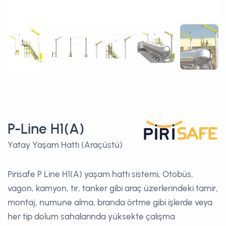
P-Line H1(A)
Yatay Yaşam Hattı (Araçüstü)
Pirisafe P Line H1(A) yaşam hattı sistemi, Otobüs,
vagon, kamyon, tır, tanker gibi araç üzerlerindeki tamir,
montaj, numune alma, branda örtme gibi işlerde veya
her tip dolum sahalarında yüksekte çalışma