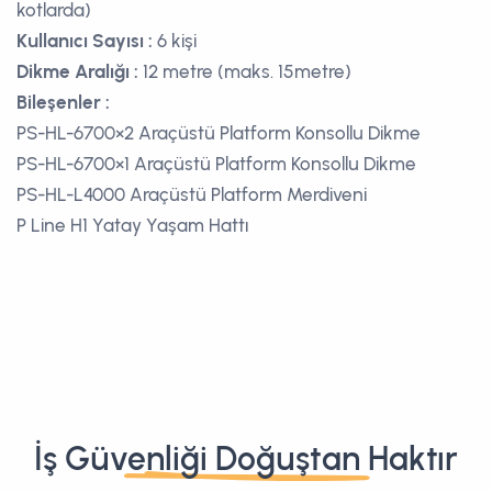
kotlarda)
Kullanıcı Sayısı :
6 kişi
Dikme Aralığı :
12 metre (maks. 15metre)
Bileşenler :
PS-HL-6700×2 Araçüstü Platform Konsollu Dikme
PS-HL-6700×1 Araçüstü Platform Konsollu Dikme
PS-HL-L4000 Araçüstü Platform Merdiveni
P Line H1 Yatay Yaşam Hattı
İş Güvenliği Doğuştan Haktır