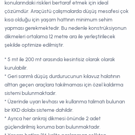
konularındaki riskleri bertaraf etmek için ideal
çözümdür. Araçüstü çalışmalarda düşüş mesafesi çok
kısa olduğu için yaşam hattının minimum sehim
yapması gerekmektedir. Bu nedenle konstrüksiyonun
dikmeleri ortalama 12 metre ara ile yerleştirilecek
şekilde optimize edilmiştir.
* 5 mt ile 200 mt arasında kesintisiz olarak olarak
kurulabilir.
* Geri sarımlı düşüş durdurucunun kılavuz halatının
alttan geçen araçlara takılmaması için özel kaldırma
sistemi bulunmaktadır.
* Üzerinde uyarı levhası ve kullanma talimatı bulunan
bir KKD dolabı sisteme dahildir.
* Ayrıca her ankraj dikmesi önünde 2 adet
güçlendirilmiş koruma barı bulunmaktadır.