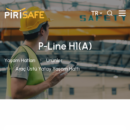
TR
P-Line H1(A)
Yaşam Hatları
Ürünler
Araç Üstü Yatay Yaşam Hattı