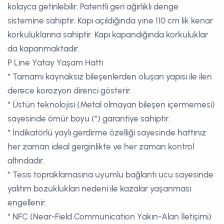
kolayca getirilebilir. Patentli geri ağırlıklı denge
sistemine sahiptir. Kapı açıldığında yine 110 cm lik kenar
korkuluklarına sahiptir. Kapı kapandığında korkuluklar
da kapanmaktadır.
P Line Yatay Yaşam Hattı
* Tamamı kaynaksız bileşenlerden oluşan yapısı ile ileri
derece korozyon direnci gösterir.
* Üstün teknolojisi (Metal olmayan bileşen içermemesi)
sayesinde ömür boyu (*) garantiye sahiptir.
* İndikatörlü yaylı gerdirme özelliği sayesinde hattınız
her zaman ideal gerginlikte ve her zaman kontrol
altındadır.
* Tesis topraklamasına uyumlu bağlantı ucu sayesinde
yalıtım bozuklukları nedeni ile kazalar yaşanması
engellenir.
* NFC (Near-Field Communication Yakın-Alan İletişimi)