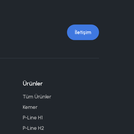
İletişim
Ürünler
Tüm Ürünler
Kemer
P-Line H1
P-Line H2