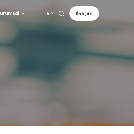
urumsal
TR
İletişim