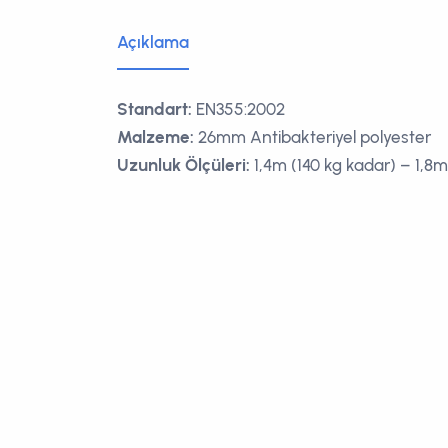
Açıklama
Standart:
EN355:2002
Malzeme:
26mm Antibakteriyel polyester
Uzunluk Ölçüleri:
1,4m (140 kg kadar) – 1,8m