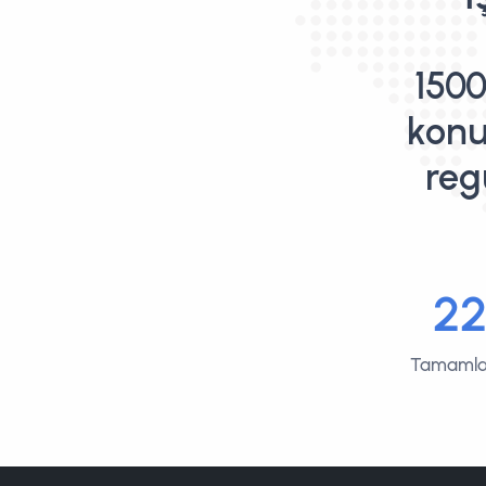
1500
konu
reg
2
Tamamla