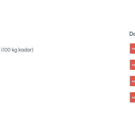
D
 (100 kg kadar)