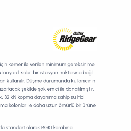
için kemer ile verilen minimum gereksinime
u lanyard, sabit bir istasyon noktasına bağlı
dan kullanılır. Düşme durumunda kullanıcının
altacak şekilde şok emici ile donatılmıştır.
ak, 32 kN kopma dayanıma sahip su itici
ma kolonlar ile daha uzun ömürlü bir ürüne
da standart olarak RGK1 karabina