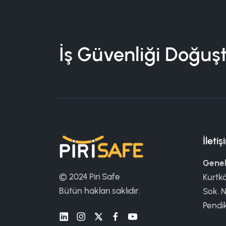
İş Güvenliği Doğuş
İleti
Genel
© 2024 Piri Safe
Kurtk
Bütün hakları saklıdır.
Sok. N
Pendi