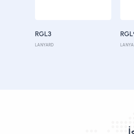
RGL3
RGL
LANYARD
LANYA
İ