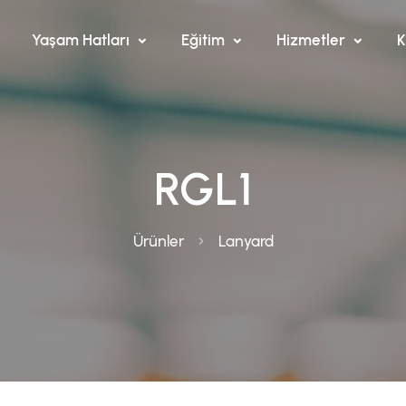
Yaşam Hatları
Eğitim
Hizmetler
K
RGL1
Ürünler
Lanyard