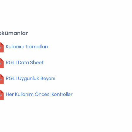
okümanlar
Kullanıcı Talimatları
RGL1 Data Sheet
RGL1 Uygunluk Beyanı
Her Kullanım Öncesi Kontroller