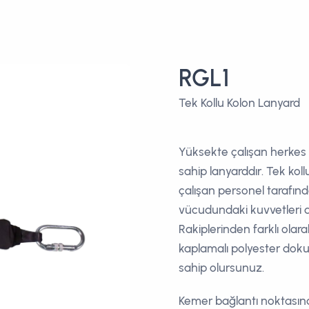
RGL1
Tek Kollu Kolon Lanyard
Yüksekte çalışan herkes 
sahip lanyarddır. Tek koll
çalışan personel tarafın
vücudundaki kuvvetleri az
Rakiplerinden farklı olar
kaplamalı polyester doku
sahip olursunuz.
Kemer bağlantı noktasın