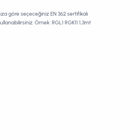
za göre seçeceğiniz EN 362 sertifikalı
kullanabilirsiniz. Örnek: RGL1 RGK11 1,3mt