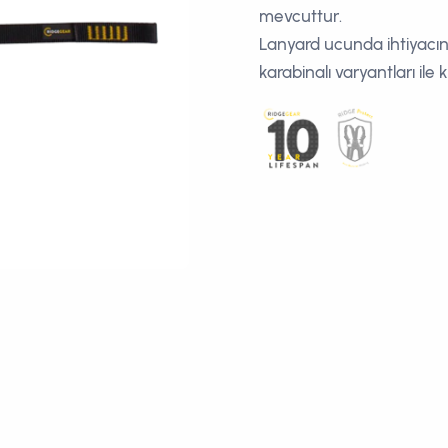
mevcuttur.
Lanyard ucunda ihtiyacını
karabinalı varyantları ile 