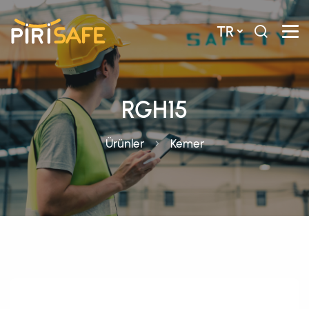
TR
RGH15
Ürünler
Kemer