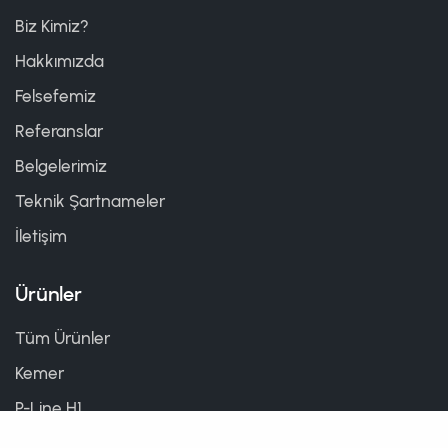
Biz Kimiz?
Hakkımızda
Felsefemiz
Referanslar
Belgelerimiz
Teknik Şartnameler
İletişim
Ürünler
Tüm Ürünler
Kemer
P-Line H1
P-Line H2