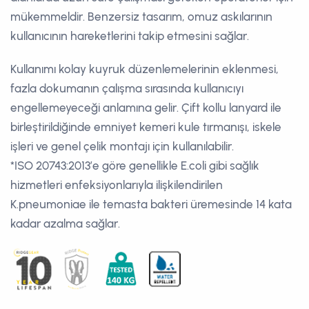
mükemmeldir. Benzersiz tasarım, omuz askılarının
kullanıcının hareketlerini takip etmesini sağlar.
Kullanımı kolay kuyruk düzenlemelerinin eklenmesi,
fazla dokumanın çalışma sırasında kullanıcıyı
engellemeyeceği anlamına gelir. Çift kollu lanyard ile
birleştirildiğinde emniyet kemeri kule tırmanışı, iskele
işleri ve genel çelik montajı için kullanılabilir.
*ISO 20743:2013’e göre genellikle E.coli gibi sağlık
hizmetleri enfeksiyonlarıyla ilişkilendirilen
K.pneumoniae ile temasta bakteri üremesinde 14 kata
kadar azalma sağlar.