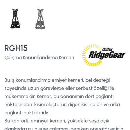
RGH15
Çalışma Konumlandırma Kemeri
Bu iş konumlandırma emiyet kemeri, bel desteği
sayesinde uzun görevlerde eller serbest özelliği ile
mükemmeldir. Kemer, bu donanımın dört bağlantı
noktasından ikisini oluşturur; diğer ikisi ise ön ve arka
bağlantı noktalarıdır.
Bu konforlu emniyet kemeri, yüksekte veya açık
alanlarda uzun süre çalışması gereken operatörler için