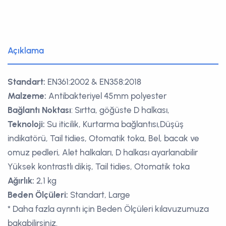
Açıklama
Standart:
EN361:2002 & EN358:2018
Malzeme:
Antibakteriyel 45mm polyester
Bağlantı Noktası
: Sırtta, göğüste D halkası,
Teknoloji:
Su iticilik, Kurtarma bağlantısı,Düşüş
indikatörü, Tail tidies, Otomatik toka, Bel, bacak ve
omuz pedleri, Alet halkaları, D halkası ayarlanabilir
Yüksek kontrastlı dikiş, Tail tidies, Otomatik toka
Ağırlık:
2,1 kg
Beden Ölçüleri:
Standart, Large
* Daha fazla ayrıntı için Beden Ölçüleri kılavuzumuza
bakabilirsiniz.