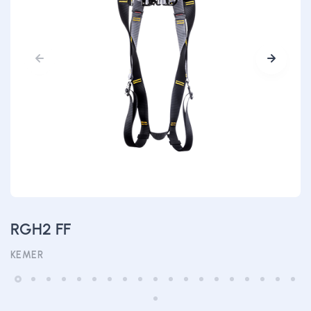
RGH2 FF
KEMER