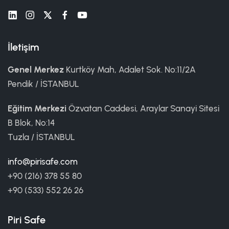
İletişim
Genel Merkez
Kurtköy Mah, Adalet Sok. No:11/2A
Pendik / İSTANBUL
Eğitim Merkezi
Özvatan Caddesi, Araylar Sanayi Sitesi
B Blok, No:14
Tuzla / İSTANBUL
info@pirisafe.com
+90 (216) 378 55 80
+90 (533) 552 26 26
Piri Safe