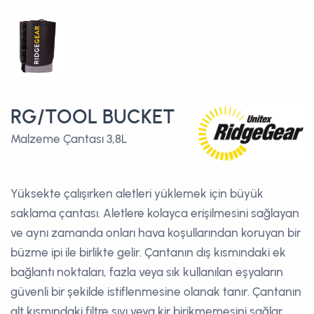
RG/TOOL BUCKET
Malzeme Çantası 3,8L
Yüksekte çalışırken aletleri yüklemek için büyük
saklama çantası. Aletlere kolayca erişilmesini sağlayan
ve aynı zamanda onları hava koşullarından koruyan bir
büzme ipi ile birlikte gelir. Çantanın dış kısmındaki ek
bağlantı noktaları, fazla veya sık kullanılan eşyaların
güvenli bir şekilde istiflenmesine olanak tanır. Çantanın
alt kısmındaki filtre sıvı veya kir birikmemesini sağlar.