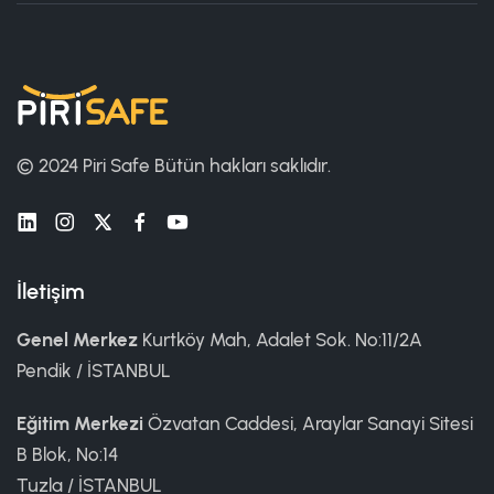
© 2024 Piri Safe
Bütün hakları saklıdır.
İletişim
Genel Merkez
Kurtköy Mah, Adalet Sok. No:11/2A
Pendik / İSTANBUL
Eğitim Merkezi
Özvatan Caddesi, Araylar Sanayi Sitesi
B Blok, No:14
Tuzla / İSTANBUL