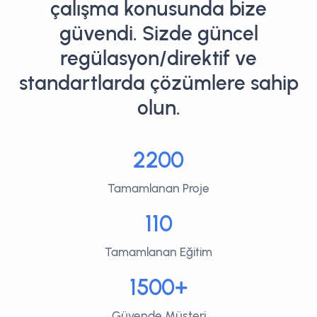
çalışma konusunda bize
güvendi. Sizde güncel
regülasyon/direktif ve
standartlarda çözümlere sahip
olun.
2200
Tamamlanan Proje
110
Tamamlanan Eğitim
1500+
Güvende Müşteri