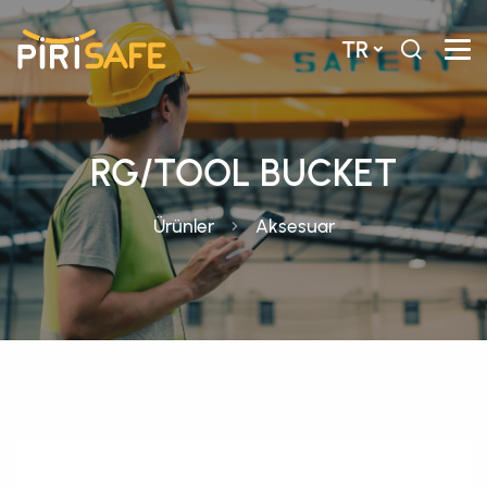
TR
RG/TOOL BUCKET
Ürünler
Aksesuar