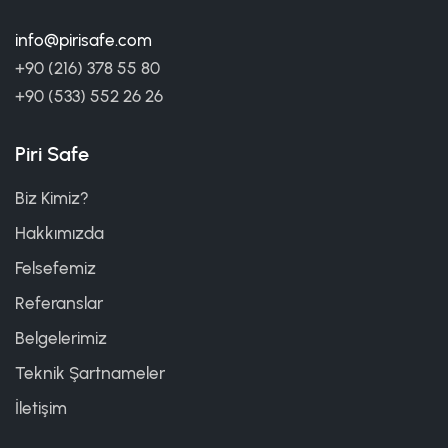
info@pirisafe.com
+90 (216) 378 55 80
+90 (533) 552 26 26
Piri Safe
Biz Kimiz?
Hakkımızda
Felsefemiz
Referanslar
Belgelerimiz
Teknik Şartnameler
İletişim