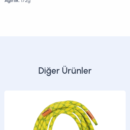
Ağırlık:
172g
Diğer Ürünler