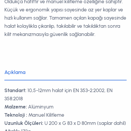
Oldukça hafiftir ve manuel kilitleme özelliğine sahiptir.
Küçük ve ergonomik yapısı sayesinde az yer kaplar ve
hızlı kullanım sağlar. Tamamen açılan kapağı sayesinde
halat kolaylıkla çıkarılıp, takılabilir ve takıldıktan sonra
kilit mekanızmasıyla güvenlik sağlanabilir.
Açıklama
Standart:
10,5-12mm halat için EN 353-2:2002, EN
358:2018
Malzeme:
Alüminyum
Teknoloji :
Manuel Kilitleme
Uzunluk Ölçüleri:
U 200 x G 83 x D 80mm (saplar dahil)