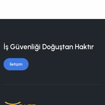
İş Güvenliği Doğuştan Haktır
İletişim