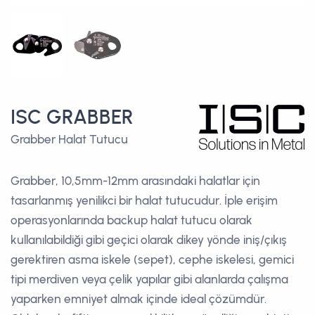
ISC GRABBER
Grabber Halat Tutucu
Grabber, 10,5mm-12mm arasındaki halatlar için
tasarlanmış yenilikci bir halat tutucudur. İple erişim
operasyonlarında backup halat tutucu olarak
kullanılabildiği gibi geçici olarak dikey yönde iniş/çıkış
gerektiren asma iskele (sepet), cephe iskelesi, gemici
tipi merdiven veya çelik yapılar gibi alanlarda çalışma
yaparken emniyet almak içinde ideal çözümdür.