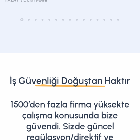
HALAT VE EKIPMANI
İş Güvenliği Doğuştan Haktır
1500’den fazla firma yüksekte
çalışma konusunda bize
güvendi. Sizde güncel
regülasyon/direktif ve