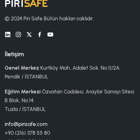
© 2024 Piri Safe
Bütün hakları saklıdır.
İletişim
Genel Merkez
Kurtköy Mah, Adalet Sok. No:11/2A
Pendik / İSTANBUL
Eğitim Merkezi
Özvatan Caddesi, Araylar Sanayi Sitesi
B Blok, No:14
Tuzla / İSTANBUL
info@pirisafe.com
+90 (216) 378 55 80