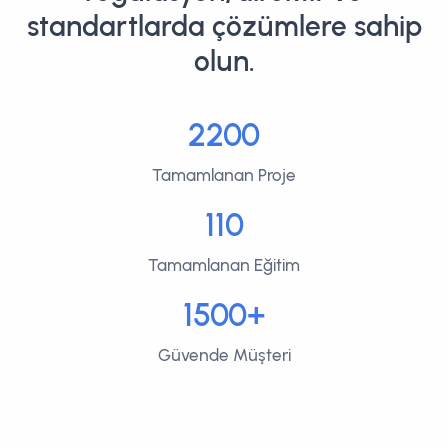
standartlarda çözümlere sahip
olun.
2200
Tamamlanan Proje
110
Tamamlanan Eğitim
1500+
Güvende Müşteri