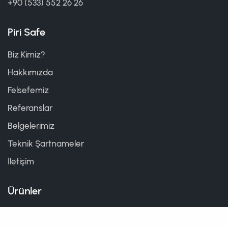
+90 (533) 552 26 26
Piri Safe
Biz Kimiz?
Hakkımızda
Felsefemiz
Referanslar
Belgelerimiz
Teknik Şartnameler
İletişim
Ürünler
Tüm Ürünler